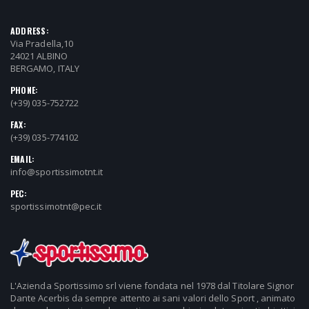
ADDRESS:
Via Pradella,10
24021 ALBINO
BERGAMO, ITALY
PHONE:
(+39) 035-752722
FAX:
(+39) 035-774102
EMAIL:
info@sportissimotnt.it
PEC:
sportissimotnt@pec.it
L'Azienda Sportissimo srl viene fondata nel 1978 dal Titolare Signor
Dante Acerbis da sempre attento ai sani valori dello Sport , animato