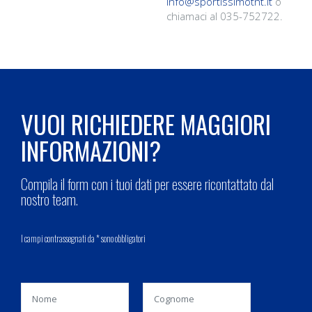
info@sportissimotnt.it
o
chiamaci al 035-752722.
VUOI RICHIEDERE MAGGIORI
INFORMAZIONI?
Compila il form con i tuoi dati per essere ricontattato dal
nostro team.
I campi contrassegnati da * sono obbligatori