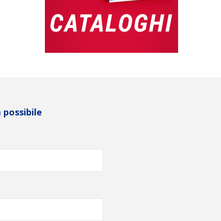
 possibile