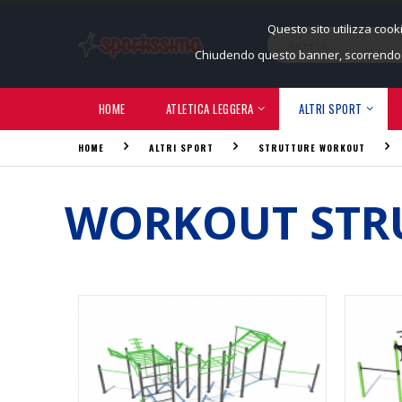
Questo sito utilizza cook
Chiudendo questo banner, scorrendo q
HOME
ATLETICA LEGGERA
ALTRI SPORT
HOME
ALTRI SPORT
STRUTTURE WORKOUT
WORKOUT STR