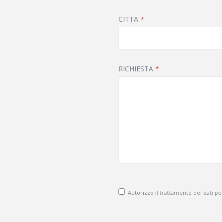
CITTA
RICHIESTA
Autorizzo il trattamento dei dati pers