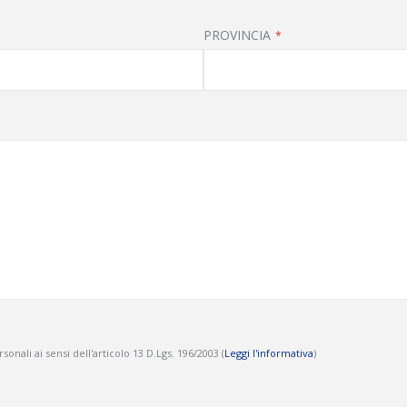
PROVINCIA
onali ai sensi dell'articolo 13 D.Lgs. 196/2003 (
Leggi l'informativa
)