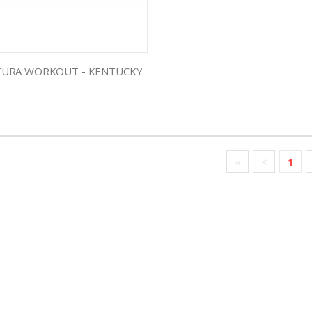
URA WORKOUT - KENTUCKY
«
<
1