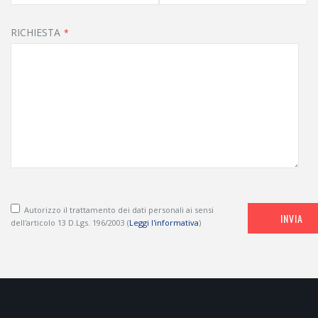
RICHIESTA
Autorizzo il trattamento dei dati personali ai sensi
INVIA
dell'articolo 13 D.Lgs. 196/2003 (
Leggi l'informativa
)