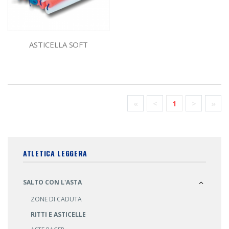
ASTICELLA SOFT
«
<
1
>
»
ATLETICA LEGGERA
SALTO CON L'ASTA
ZONE DI CADUTA
RITTI E ASTICELLE