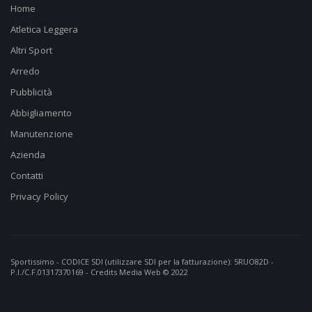
Home
Atletica Leggera
Altri Sport
Arredo
Pubblicità
Abbigliamento
Manutenzione
Azienda
Contatti
Privacy Policy
Sportissimo - CODICE SDI (utilizzare SDI per la fatturazione): 5RUO82D -
P.I./C.F.01317370169 - Credits
Media Web
© 2022