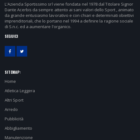
L'Azienda Sportissimo srl viene fondata nel 1978 dal Titolare Signor
Dante Acerbis da sempre attento ai sani valori dello Sport , animato
da grande entusiasmo lavorativo e con chiari e determinati obiettivi
imprenditoriali, che lo portano nel 1994 a definire la ragione sociale
di S.n.c. ed a aumentare l'organico.
SEGUICI
SITEMAP:
Home
Atletica Leggera
Altri Sport
Arredo
Pubblicità
Abbigliamento
Manutenzione