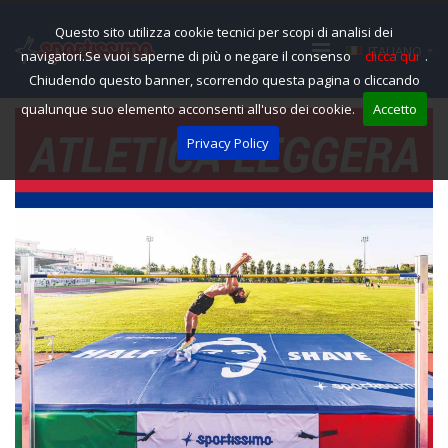
Questo sito utilizza cookie tecnici per scopi di analisi dei
ITALIANO
navigatori.Se vuoi saperne di più o negare il consenso
clicca qui
.
Chiudendo questo banner, scorrendo questa pagina o cliccando
qualunque suo elemento acconsenti all'uso dei cookie.
Accetto
Privacy Policy