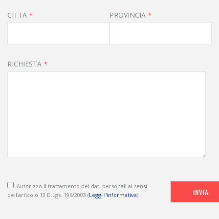
CITTA
PROVINCIA
RICHIESTA
Autorizzo il trattamento dei dati personali ai sensi
INVIA
dell'articolo 13 D.Lgs. 196/2003 (
Leggi l'informativa
)