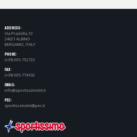
ADDRESS:
Via Pradella,10
24021 ALBINO
BERGAMO, ITALY
PHONE:
(+39) 035-752722
FAX:
(+39) 035-774102
EMAIL:
info@sportissimotnt.it
PEC:
sportissimotnt@pec.it