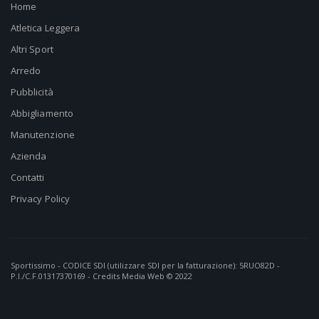
Home
Atletica Leggera
Altri Sport
Arredo
Pubblicità
Abbigliamento
Manutenzione
Azienda
Contatti
Privacy Policy
Sportissimo - CODICE SDI (utilizzare SDI per la fatturazione): 5RUO82D -
P.I./C.F.01317370169 - Credits
Media Web
© 2022