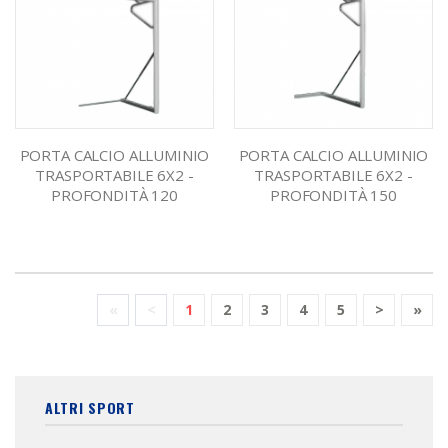
PORTA CALCIO ALLUMINIO
PORTA CALCIO ALLUMINIO
TRASPORTABILE 6X2 -
TRASPORTABILE 6X2 -
PROFONDITÀ 120
PROFONDITÀ 150
«
<
1
2
3
4
5
>
»
ALTRI SPORT