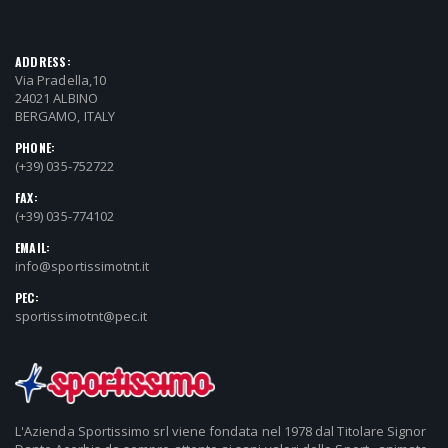
ADDRESS:
Via Pradella,10
24021 ALBINO
BERGAMO, ITALY
PHONE:
(+39) 035-752722
FAX:
(+39) 035-774102
EMAIL:
info@sportissimotnt.it
PEC:
sportissimotnt@pec.it
L'Azienda Sportissimo srl viene fondata nel 1978 dal Titolare Signor