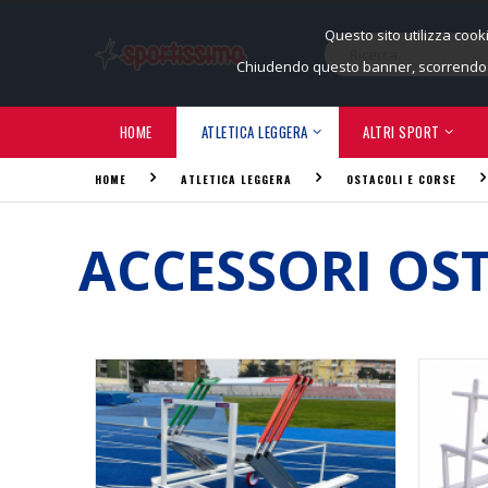
Questo sito utilizza cook
Chiudendo questo banner, scorrendo q
HOME
ATLETICA LEGGERA
ALTRI SPORT
HOME
ATLETICA LEGGERA
OSTACOLI E CORSE
ACCESSORI OS