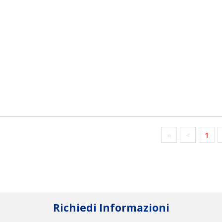
«
<
1
Richiedi Informazioni