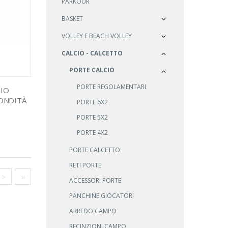
PARKOUR
BASKET
VOLLEY E BEACH VOLLEY
CALCIO - CALCETTO
PORTE CALCIO
PORTE REGOLAMENTARI
NIO
FONDITÀ
PORTE 6X2
PORTE 5X2
PORTE 4X2
PORTE CALCETTO
RETI PORTE
>
»
ACCESSORI PORTE
PANCHINE GIOCATORI
ARREDO CAMPO
RECINZIONI CAMPO