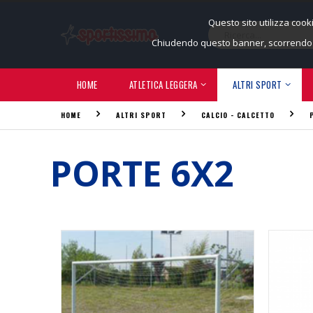
Questo sito utilizza cook
Chiudendo questo banner, scorrendo q
HOME
ATLETICA LEGGERA
ALTRI SPORT
HOME
ALTRI SPORT
CALCIO - CALCETTO
PORTE 6X2