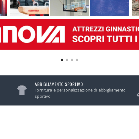
ABBIGLIAMENTO SPORTIVO
Fornitura e personalizzazione di abbigliamento
sportivo