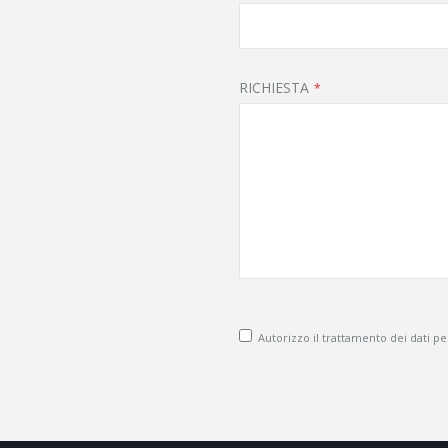
RICHIESTA
Autorizzo il trattamento dei dati pers