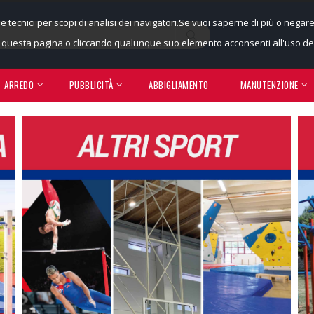
ie tecnici per scopi di analisi dei navigatori.Se vuoi saperne di più o negar
uesta pagina o cliccando qualunque suo elemento acconsenti all'uso dei
ARREDO
PUBBLICITÀ
ABBIGLIAMENTO
MANUTENZIONE