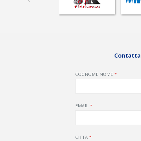
Contattac
COGNOME NOME
EMAIL
CITTA