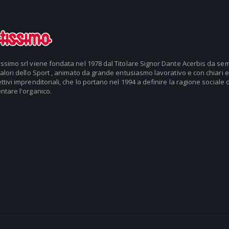
issimo srl viene fondata nel 1978 dal Titolare Signor Dante Acerbis da se
valori dello Sport , animato da grande entusiasmo lavorativo e con chiari e
ttivi imprenditoriali, che lo portano nel 1994 a definire la ragione sociale d
ntare l'organico.