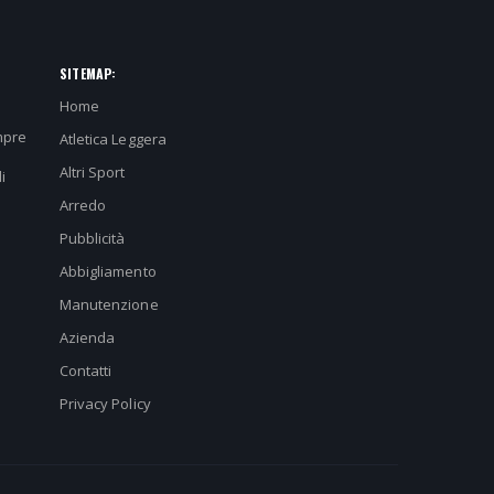
SITEMAP:
Home
mpre
Atletica Leggera
Altri Sport
i
Arredo
Pubblicità
Abbigliamento
Manutenzione
Azienda
Contatti
Privacy Policy