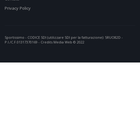
Privacy Policy
Sportissimo - CODICE SDI (utilizzare SDI per la fatturazione): 5RUO82D -
P.I./C.F.01317370169 - Credits
Media Web
© 2022