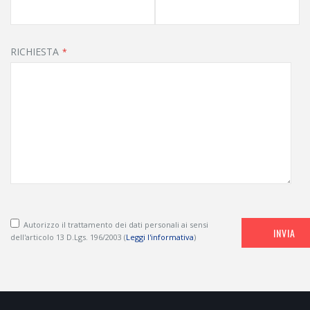
RICHIESTA
Autorizzo il trattamento dei dati personali ai sensi
INVIA
dell'articolo 13 D.Lgs. 196/2003 (
Leggi l'informativa
)