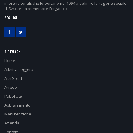
imprenditoriali, che lo portano nel 1994 a definire la ragione sociale
di S.n.c. ed a aumentare l'organico.
SEGUICI
SITEMAP:
Home
Atletica Leggera
Altri Sport
Arredo
Pubblicità
Abbigliamento
Manutenzione
Azienda
Contatti