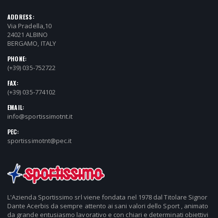
ADDRESS:
Via Pradella,10
24021 ALBINO
BERGAMO, ITALY
PHONE:
(+39) 035-752722
FAX:
(+39) 035-774102
EMAIL:
info@sportissimotnt.it
PEC:
sportissimotnt@pec.it
L'Azienda Sportissimo srl viene fondata nel 1978 dal Titolare Signor
Dante Acerbis da sempre attento ai sani valori dello Sport , animato
da grande entusiasmo lavorativo e con chiari e determinati obiettivi