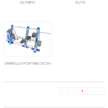
OLYMPIC
ELITE
CARRELLO PORTABLOCCHI
«
<
1
>
»