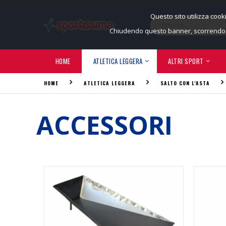
Questo sito utilizza cook
Chiudendo questo banner, scorrendo q
HOME
ATLETICA LEGGERA
ALTRI SPORT
HOME
ATLETICA LEGGERA
SALTO CON L'ASTA
ACCESSORI