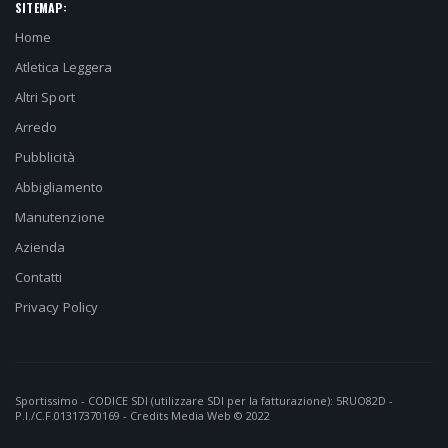
SITEMAP:
Home
Atletica Leggera
Altri Sport
Arredo
Pubblicità
Abbigliamento
Manutenzione
Azienda
Contatti
Privacy Policy
Sportissimo - CODICE SDI (utilizzare SDI per la fatturazione): 5RUO82D -
P.I./C.F.01317370169 - Credits
Media Web
© 2022