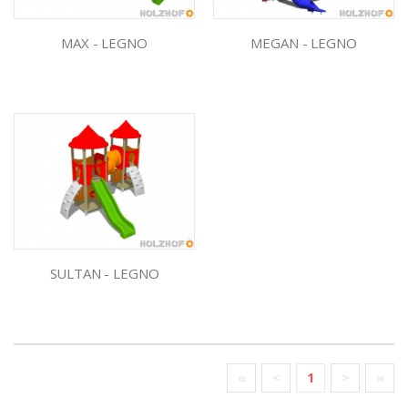
MAX - LEGNO
MEGAN - LEGNO
SULTAN - LEGNO
«
<
1
>
»