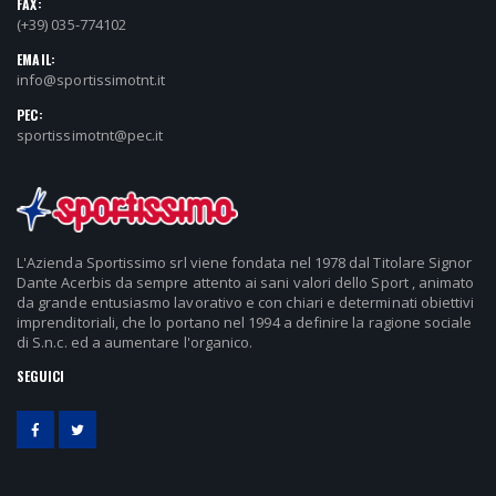
FAX:
(+39) 035-774102
EMAIL:
info@sportissimotnt.it
PEC:
sportissimotnt@pec.it
L'Azienda Sportissimo srl viene fondata nel 1978 dal Titolare Signor
Dante Acerbis da sempre attento ai sani valori dello Sport , animato
da grande entusiasmo lavorativo e con chiari e determinati obiettivi
imprenditoriali, che lo portano nel 1994 a definire la ragione sociale
di S.n.c. ed a aumentare l'organico.
SEGUICI