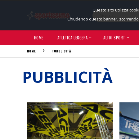
Questo sito utilizza cook
Chiudendo questo banner, scorrendo q
HOME
ATLETICA LEGGERA
ALTRI SPORT
HOME
PUBBLICITÀ
PUBBLICITÀ