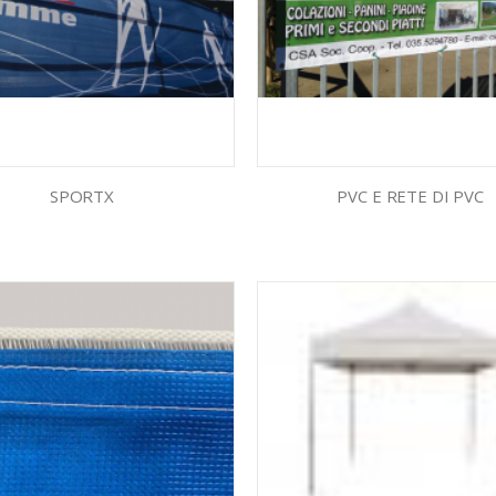
SPORTX
PVC E RETE DI PVC