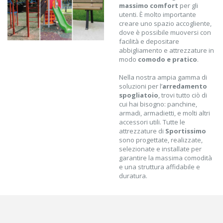
massimo comfort
per gli
utenti. È molto importante
creare uno spazio accogliente,
dove è possibile muoversi con
facilità e depositare
abbigliamento e attrezzature in
modo
comodo e pratico
.
Nella nostra ampia gamma di
soluzioni per l’
arredamento
spogliatoio
, trovi tutto ciò di
cui hai bisogno: panchine,
armadi, armadietti, e molti altri
accessori utili. Tutte le
attrezzature di
Sportissimo
sono progettate, realizzate,
selezionate e installate per
garantire la massima comodità
e una struttura affidabile e
duratura.