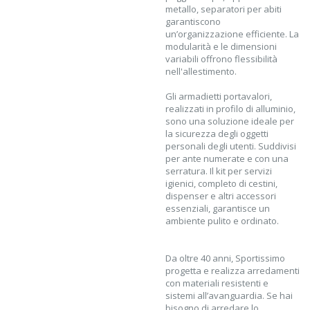
metallo, separatori per abiti
garantiscono
un’organizzazione efficiente. La
modularità e le dimensioni
variabili offrono flessibilità
nell'allestimento.
Gli armadietti portavalori,
realizzati in profilo di alluminio,
sono una soluzione ideale per
la sicurezza degli oggetti
personali degli utenti. Suddivisi
per ante numerate e con una
serratura. Il kit per servizi
igienici, completo di cestini,
dispenser e altri accessori
essenziali, garantisce un
ambiente pulito e ordinato.
Da oltre 40 anni, Sportissimo
progetta e realizza arredamenti
con materiali resistenti e
sistemi all’avanguardia. Se hai
bisogno di arredare lo