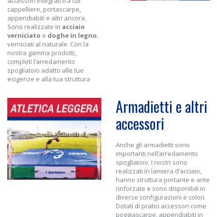
accessori integrati tra cui
cappelliere, portascarpe,
appendiabiti e altri ancora.
Sono realizzate in
acciaio
verniciato
e
doghe in legno
,
verniciati al naturale. Con la
nostra gamma prodotti,
completi l’arredamento
spogliatoio adatto alle tue
esigenze e alla tua struttura
Armadietti e altri
accessori
Anche gli armadietti sono
importanti nell’arredamento
spogliatoio. I nostri sono
realizzati in lamiera d’acciaio,
hanno struttura portante e ante
rinforzate e sono disponibili in
diverse configurazioni e colori.
Dotati di pratici accessori come
poggiascarpe, appendiabiti in