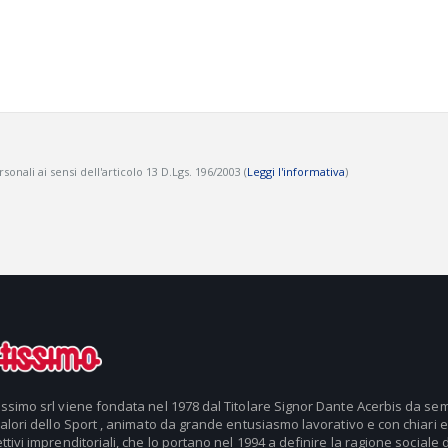
onali ai sensi dell'articolo 13 D.Lgs. 196/2003 (
Leggi l'informativa
)
issimo srl viene fondata nel 1978 dal Titolare Signor Dante Acerbis da se
valori dello Sport , animato da grande entusiasmo lavorativo e con chiari e
ttivi imprenditoriali, che lo portano nel 1994 a definire la ragione sociale d