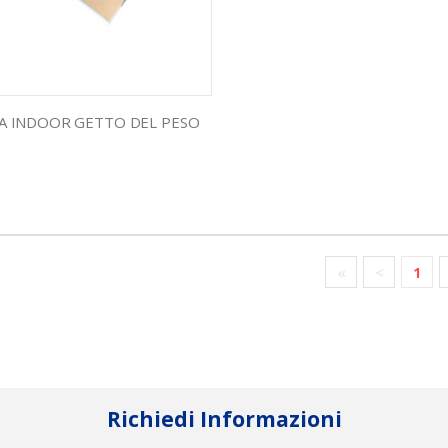
A INDOOR GETTO DEL PESO
«
<
1
Richiedi Informazioni