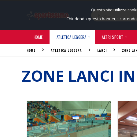
Questo sito utilizza cook
Chiudendo questo banner, scorrendo q
HOME
ATLETICA LEGGERA
ALTRI SPORT
HOME
ATLETICA LEGGERA
LANCI
ZONE LA
ZONE LANCI I