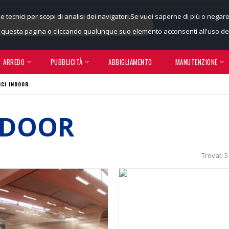
ie tecnici per scopi di analisi dei navigatori.Se vuoi saperne di più o negar
uesta pagina o cliccando qualunque suo elemento acconsenti all'uso dei
ARREDO
PUBBLICITÀ
ABBIGLIAMENTO
MANUTENZIONE
NCI INDOOR
NDOOR
Trovati 5