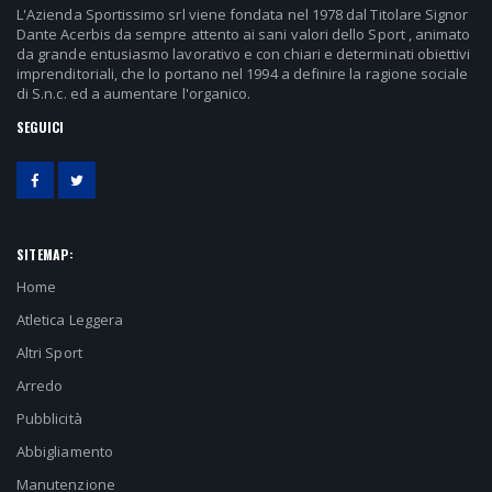
L'Azienda Sportissimo srl viene fondata nel 1978 dal Titolare Signor
Dante Acerbis da sempre attento ai sani valori dello Sport , animato
da grande entusiasmo lavorativo e con chiari e determinati obiettivi
imprenditoriali, che lo portano nel 1994 a definire la ragione sociale
di S.n.c. ed a aumentare l'organico.
SEGUICI
SITEMAP:
Home
Atletica Leggera
Altri Sport
Arredo
Pubblicità
Abbigliamento
Manutenzione