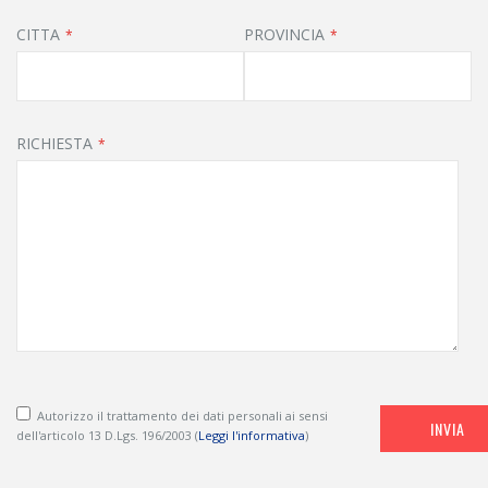
CITTA
PROVINCIA
RICHIESTA
Autorizzo il trattamento dei dati personali ai sensi
INVIA
dell'articolo 13 D.Lgs. 196/2003 (
Leggi l'informativa
)