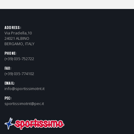
ADDRESS:
Via Pradella,10
24021 ALBINO
BERGAMO, ITALY
PHONE:
(+39) 035-752722
FAX:
(+39) 035-774102
EMAIL:
info@sportissimotnt.it
PEC:
sportissimotnt@pec.it