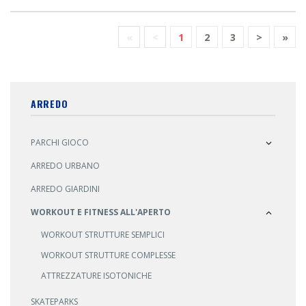
«
<
1
2
3
>
»
ARREDO
PARCHI GIOCO
ARREDO URBANO
ARREDO GIARDINI
WORKOUT E FITNESS ALL'APERTO
WORKOUT STRUTTURE SEMPLICI
WORKOUT STRUTTURE COMPLESSE
ATTREZZATURE ISOTONICHE
SKATEPARKS