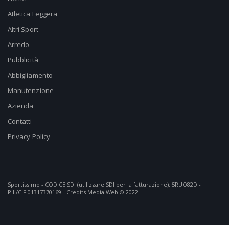
Atletica Leggera
Altri Sport
Arredo
Pubblicità
Abbigliamento
Manutenzione
Azienda
Contatti
Privacy Policy
Sportissimo - CODICE SDI (utilizzare SDI per la fatturazione): 5RUO82D -
P.I./C.F.01317370169 - Credits
Media Web
© 2022